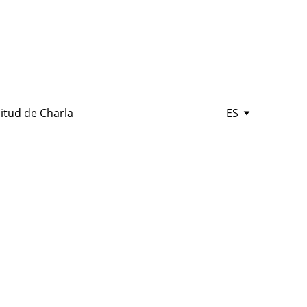
citud de Charla
ES