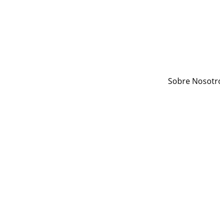
Sobre Nosotr