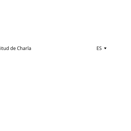
citud de Charla
ES