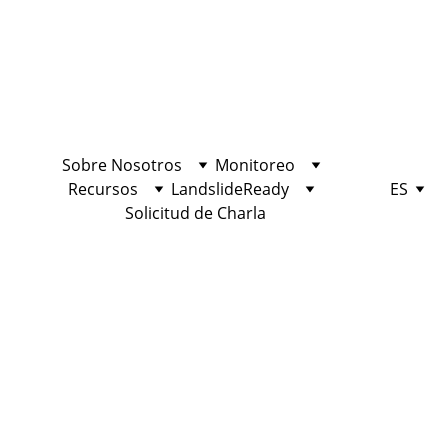
Sobre Nosotros
Monitoreo
Recursos
LandslideReady
ES
Solicitud de Charla
Estación