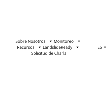
Sobre Nosotros
Monitoreo
Recursos
LandslideReady
ES
Solicitud de Charla
Estación