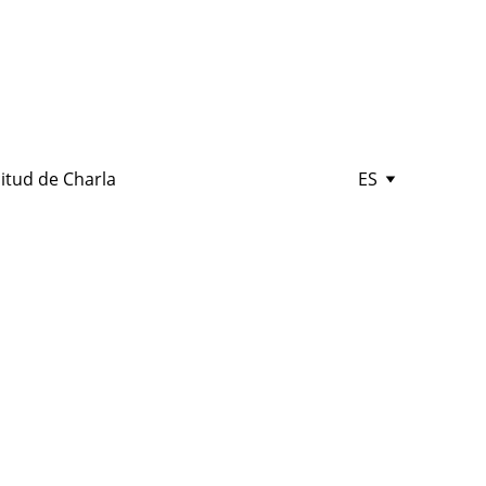
citud de Charla
ES